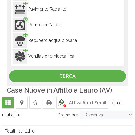
Pavimento Radiante
Pompa di Calore
Recupero acqua piovana
Ventilazione Meccanica
Case Nuove in Affitto a Lauro (AV)
Attiva Alert Email
Totale
risultati:
0
Ordina per:
Totali risultati:
0