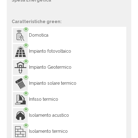
Spesa Energetica
Caratteristiche green:
Domotica
Impianto fotovoltaico
Impianto Geotermico
Impianto solare termico
Infisso termico
Isolamento acustico
Isolamento termico