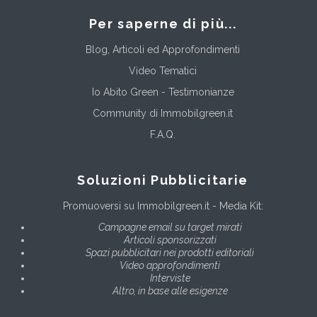
Per saperne di più...
Blog, Articoli ed Approfondimenti
Video Tematici
Io Abito Green - Testimonianze
Community di Immobilgreen.it
F.A.Q.
Soluzioni Pubblicitarie
Promuoversi su Immobilgreen.it - Media Kit:
Campagne email su target mirati
Articoli sponsorizzati
Spazi pubblicitari nei prodotti editoriali
Video approfondimenti
Interviste
Altro, in base alle esigenze