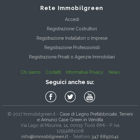
Rete Immobilgreen
Accedi
Registrazione Costruttori
Registrazione Installatori o Imprese
Registrazione Professionisti
Registrazione Privati o Agenzie Immobiliari
Chi siamo
Contatti
Informativa Privacy
News
Seguici anche su:
© 2017
Immobilgreen.it
-
Case di Legno Prefabbricate, Terreni
e Annunci Case Green in Vendita
Via Lago di Misurina, 14
, 00019
Tivoli
(
RM
) - P. Iva
12554881008
info@immobilgreen.it
- Telefono
347 6892041