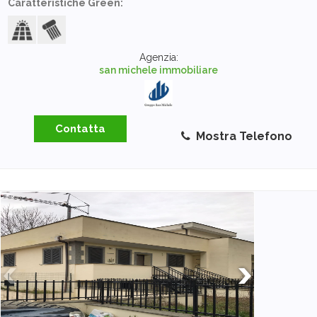
Caratteristiche Green:
Agenzia:
san michele immobiliare
Contatta
Mostra Telefono