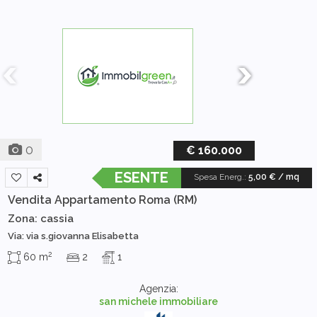
0
€ 160.000
ESENTE
Spesa Energ.
:
5,00 € / mq
Vendita Appartamento
Roma (RM)
Zona: cassia
Via: via s.giovanna Elisabetta
2
60 m
2
1
Agenzia:
san michele immobiliare