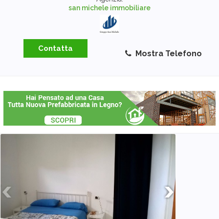
san michele immobiliare
Contatta
Mostra Telefono