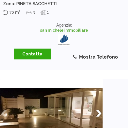
Zona: PINETA SACCHETTI
2
70 m
3
1
Agenzia:
san michele immobiliare
Contatta
Mostra Telefono