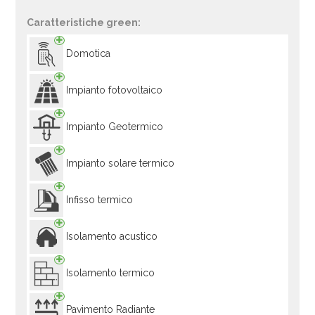
Caratteristiche green:
Domotica
Impianto fotovoltaico
Impianto Geotermico
Impianto solare termico
Infisso termico
Isolamento acustico
Isolamento termico
Pavimento Radiante