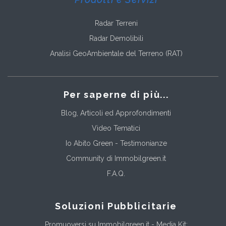
Radar Terreni
Radar Demolibili
Analisi GeoAmbientale del Terreno (RAT)
Per saperne di più...
Blog, Articoli ed Approfondimenti
Video Tematici
Io Abito Green - Testimonianze
Community di Immobilgreen.it
F.A.Q.
Soluzioni Pubblicitarie
Promuoversi su Immobilgreen.it - Media Kit: