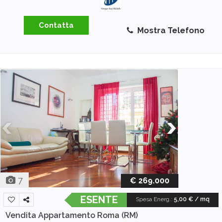
Contatta
Mostra Telefono
7
€ 269.000
ESENTE
Spesa Energ.
:
5,00 € / mq
Vendita Appartamento
Roma (RM)