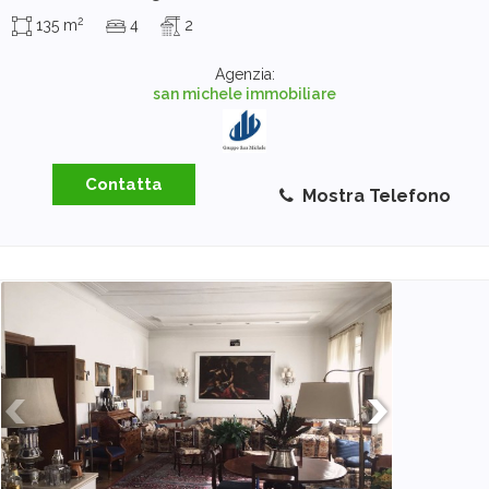
2
135 m
4
2
Agenzia:
san michele immobiliare
Contatta
Mostra Telefono