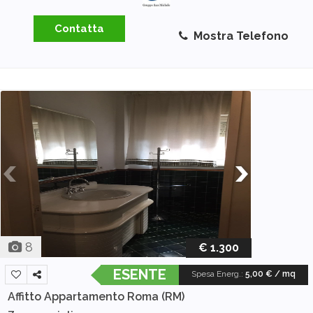
Contatta
Mostra Telefono
8
€ 1.300
ESENTE
Spesa Energ.
:
5,00 € / mq
Affitto Appartamento
Roma (RM)