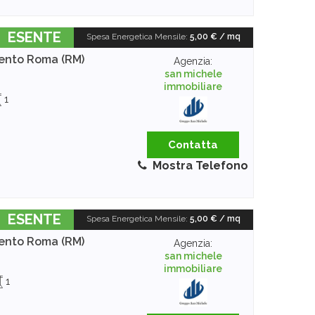
ESENTE
Spesa Energetica Mensile
:
5,00 € / mq
ento
Roma (RM)
Agenzia:
san michele
immobiliare
1
Contatta
Mostra Telefono
ESENTE
Spesa Energetica Mensile
:
5,00 € / mq
ento
Roma (RM)
Agenzia:
san michele
immobiliare
1