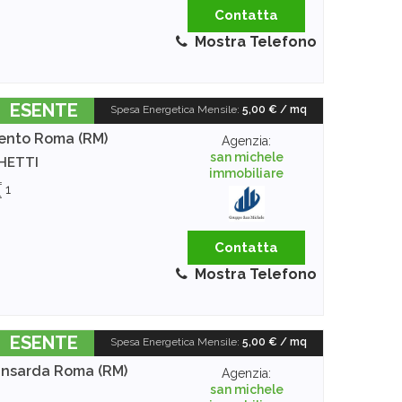
Contatta
Mostra Telefono
ESENTE
Spesa Energetica Mensile
:
5,00 € / mq
ento
Roma (RM)
Agenzia:
san michele
CHETTI
immobiliare
1
Contatta
Mostra Telefono
ESENTE
Spesa Energetica Mensile
:
5,00 € / mq
ansarda
Roma (RM)
Agenzia:
san michele