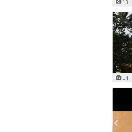
13
14