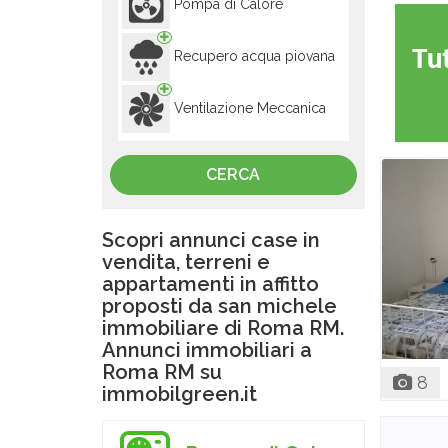
Pompa di Calore
Recupero acqua piovana
Ventilazione Meccanica
Scopri annunci case in
vendita, terreni e
appartamenti in affitto
proposti da san michele
immobiliare di Roma RM.
Annunci immobiliari a
Roma RM su
8
immobilgreen.it