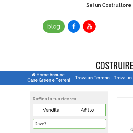
Sei un Costruttore
blog
COSTRUIR
Home Annunci
Trova un Terreno
Trova un
Case Green e Terreni
Raffina la tua ricerca
Vendita
Affitto