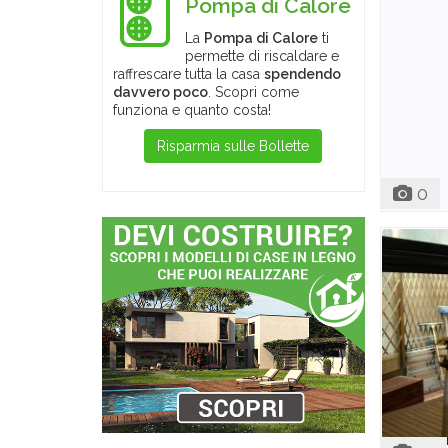
Pompa di Calore
La
Pompa di Calore
ti
permette di riscaldare e
raffrescare tutta la casa
spendendo
davvero poco
. Scopri come
funziona e quanto costa!
Risparmia sulle Bollette
0