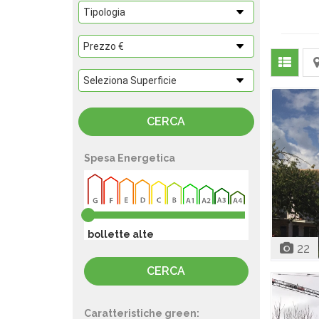
Spesa Energetica
bollette alte
22
Caratteristiche green: