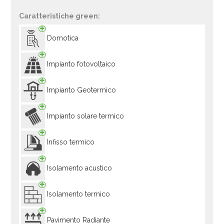
Caratteristiche green:
Domotica
Impianto fotovoltaico
Impianto Geotermico
Impianto solare termico
Infisso termico
Isolamento acustico
Isolamento termico
Pavimento Radiante