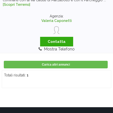
confinanti con la via Caduti di Marzabotto e con il Parcheggio ...
[Scopri Terreno]
Agenzia:
Valeria Caponetti
Contatta
Mostra Telefono
Carica altri annunci
Totali risultati:
1