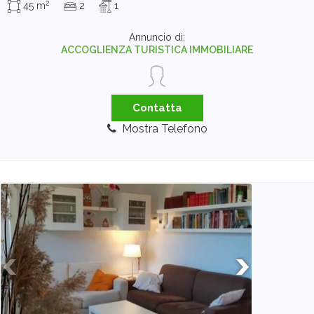
2
45 m
2
1
Annuncio di:
ACCOGLIENZA TURISTICA IMMOBILIARE
Contatta
Mostra Telefono