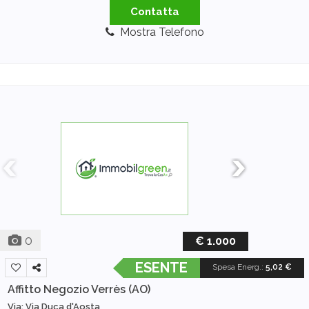
Contatta
Mostra Telefono
0
€ 1.000
ESENTE
Spesa Energ.
:
5,02 €
Affitto Negozio
Verrès (AO)
Via: Via Duca d'Aosta