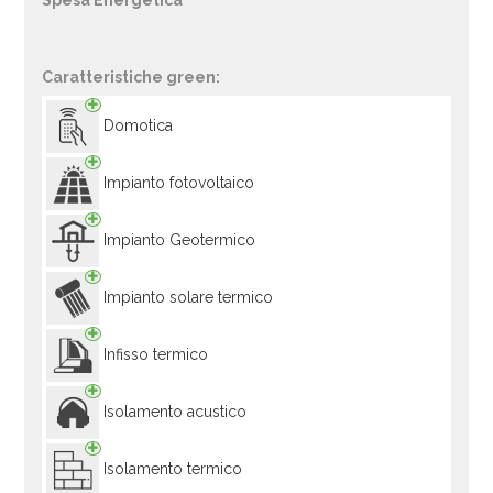
Spesa Energetica
Caratteristiche green:
Domotica
Impianto fotovoltaico
Impianto Geotermico
Impianto solare termico
Infisso termico
Isolamento acustico
Isolamento termico