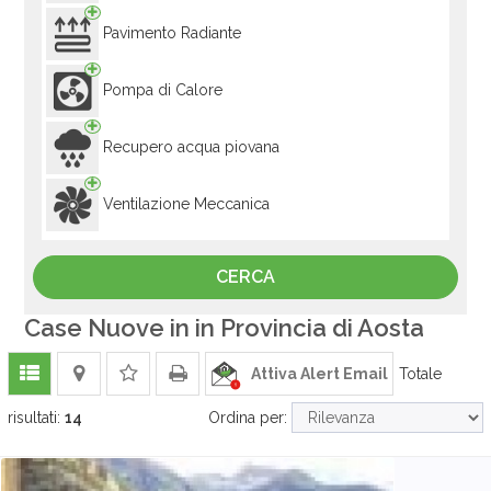
Pavimento Radiante
Pompa di Calore
Recupero acqua piovana
Ventilazione Meccanica
Case Nuove in in Provincia di Aosta
Attiva Alert Email
Totale
risultati:
14
Ordina per: