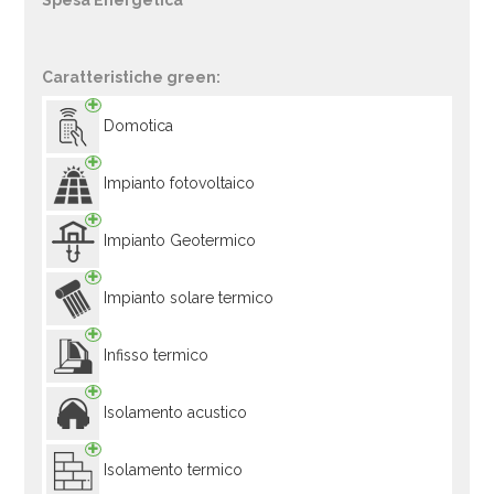
Spesa Energetica
Caratteristiche green:
Domotica
Impianto fotovoltaico
Impianto Geotermico
Impianto solare termico
Infisso termico
Isolamento acustico
Isolamento termico