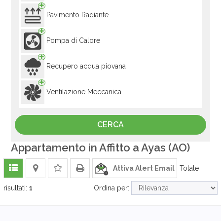
Pavimento Radiante
Pompa di Calore
Recupero acqua piovana
Ventilazione Meccanica
Appartamento in Affitto a Ayas (AO)
Attiva Alert Email
Totale
risultati:
1
Ordina per: