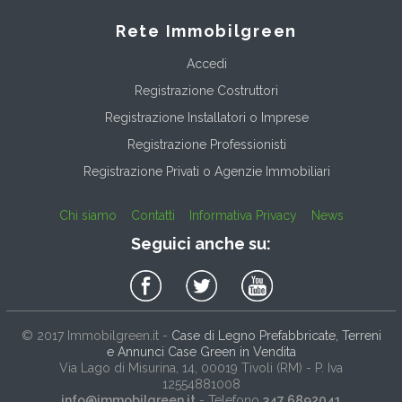
Rete Immobilgreen
Accedi
Registrazione Costruttori
Registrazione Installatori o Imprese
Registrazione Professionisti
Registrazione Privati o Agenzie Immobiliari
Chi siamo
Contatti
Informativa Privacy
News
Seguici anche su:
© 2017
Immobilgreen.it
-
Case di Legno Prefabbricate, Terreni
e Annunci Case Green in Vendita
Via Lago di Misurina, 14
, 00019
Tivoli
(
RM
) - P. Iva
12554881008
info@immobilgreen.it
- Telefono
347 6892041