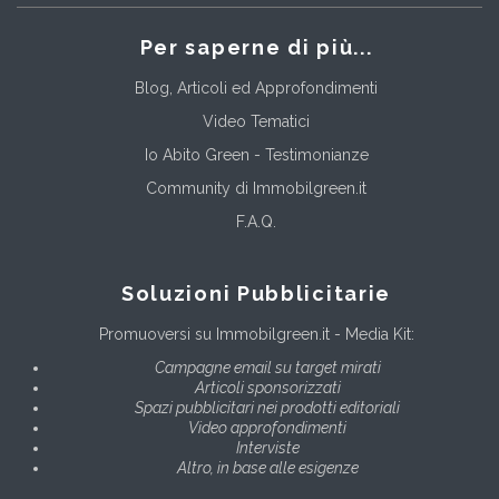
Per saperne di più...
Blog, Articoli ed Approfondimenti
Video Tematici
Io Abito Green - Testimonianze
Community di Immobilgreen.it
F.A.Q.
Soluzioni Pubblicitarie
Promuoversi su Immobilgreen.it - Media Kit:
Campagne email su target mirati
Articoli sponsorizzati
Spazi pubblicitari nei prodotti editoriali
Video approfondimenti
Interviste
Altro, in base alle esigenze