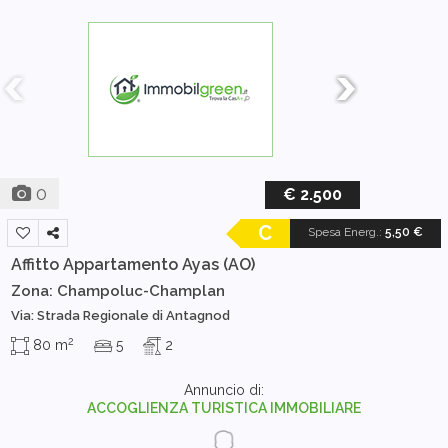
0
€ 2.500
C
Spesa Energ.
:
5,50 €
Affitto Appartamento
Ayas (AO)
Zona: Champoluc-Champlan
Via: Strada Regionale di Antagnod
2
80 m
5
2
Annuncio di:
ACCOGLIENZA TURISTICA IMMOBILIARE