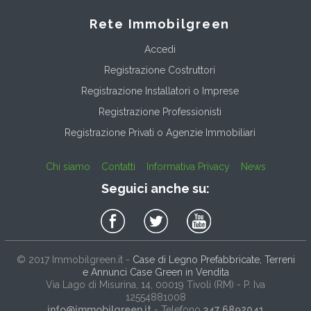
Rete Immobilgreen
Accedi
Registrazione Costruttori
Registrazione Installatori o Imprese
Registrazione Professionisti
Registrazione Privati o Agenzie Immobiliari
Chi siamo
Contatti
Informativa Privacy
News
Seguici anche su:
© 2017
Immobilgreen.it
-
Case di Legno Prefabbricate, Terreni
e Annunci Case Green in Vendita
Via Lago di Misurina, 14
, 00019
Tivoli
(
RM
) - P. Iva
12554881008
info@immobilgreen.it
- Telefono
347 6892041