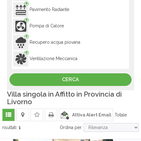
Pavimento Radiante
Pompa di Calore
Recupero acqua piovana
Ventilazione Meccanica
Villa singola in Affitto in Provincia di
Livorno
Attiva Alert Email
Totale
risultati:
1
Ordina per: