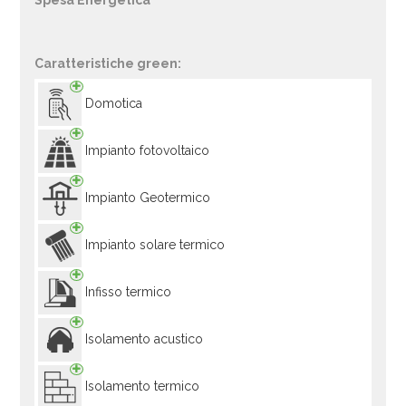
Spesa Energetica
Caratteristiche green:
Domotica
Impianto fotovoltaico
Impianto Geotermico
Impianto solare termico
Infisso termico
Isolamento acustico
Isolamento termico