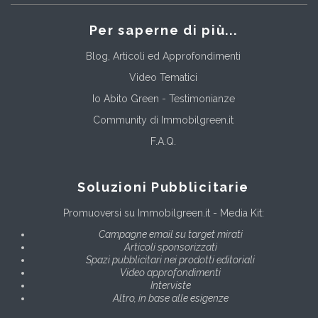
Per saperne di più...
Blog, Articoli ed Approfondimenti
Video Tematici
Io Abito Green - Testimonianze
Community di Immobilgreen.it
F.A.Q.
Soluzioni Pubblicitarie
Promuoversi su Immobilgreen.it - Media Kit:
Campagne email su target mirati
Articoli sponsorizzati
Spazi pubblicitari nei prodotti editoriali
Video approfondimenti
Interviste
Altro, in base alle esigenze