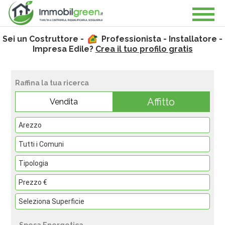
Sei un Costruttore -
Professionista - Installatore -
Impresa Edile?
Crea il tuo profilo gratis
Raffina la tua ricerca
Affitto
Vendita