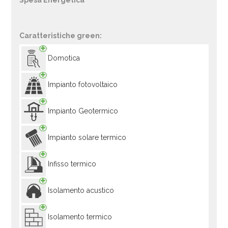
Spesa Energetica
Caratteristiche green:
Domotica
Impianto fotovoltaico
Impianto Geotermico
Impianto solare termico
Infisso termico
Isolamento acustico
Isolamento termico