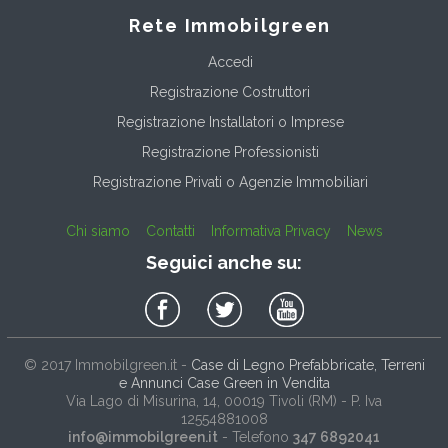
Rete Immobilgreen
Accedi
Registrazione Costruttori
Registrazione Installatori o Imprese
Registrazione Professionisti
Registrazione Privati o Agenzie Immobiliari
Chi siamo
Contatti
Informativa Privacy
News
Seguici anche su:
© 2017
Immobilgreen.it
-
Case di Legno Prefabbricate, Terreni
e Annunci Case Green in Vendita
Via Lago di Misurina, 14
, 00019
Tivoli
(
RM
) - P. Iva
12554881008
info@immobilgreen.it
- Telefono
347 6892041