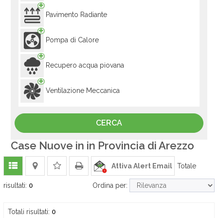
Pavimento Radiante
Pompa di Calore
Recupero acqua piovana
Ventilazione Meccanica
Case Nuove in in Provincia di Arezzo
Attiva Alert Email
Totale
risultati:
0
Ordina per:
Totali risultati:
0