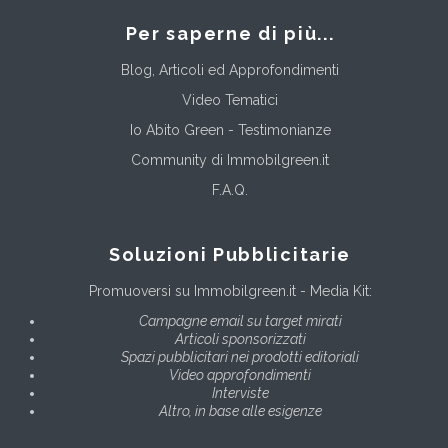
Per saperne di più...
Blog, Articoli ed Approfondimenti
Video Tematici
Io Abito Green - Testimonianze
Community di Immobilgreen.it
F.A.Q.
Soluzioni Pubblicitarie
Promuoversi su Immobilgreen.it - Media Kit:
Campagne email su target mirati
Articoli sponsorizzati
Spazi pubblicitari nei prodotti editoriali
Video approfondimenti
Interviste
Altro, in base alle esigenze