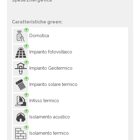
Spesa Energetica
Caratteristiche green:
Domotica
Impianto fotovoltaico
Impianto Geotermico
Impianto solare termico
Infisso termico
Isolamento acustico
Isolamento termico