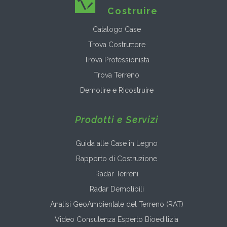
Costruire
Catalogo Case
Trova Costruttore
Trova Professionista
Trova Terreno
Demolire e Ricostruire
Prodotti e Servizi
Guida alle Case in Legno
Rapporto di Costruzione
Radar Terreni
Radar Demolibili
Analisi GeoAmbientale del Terreno (RAT)
Video Consulenza Esperto Bioedilizia