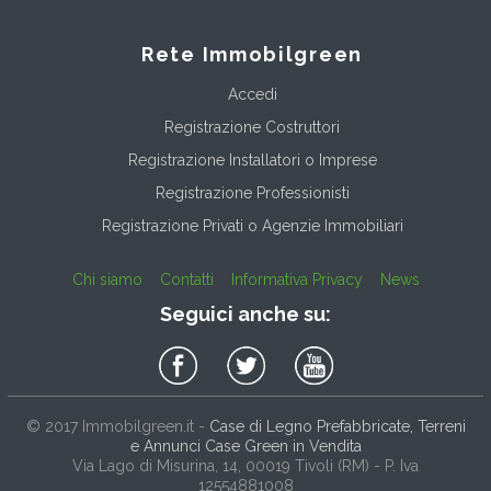
Rete Immobilgreen
Accedi
Registrazione Costruttori
Registrazione Installatori o Imprese
Registrazione Professionisti
Registrazione Privati o Agenzie Immobiliari
Chi siamo
Contatti
Informativa Privacy
News
Seguici anche su:
© 2017
Immobilgreen.it
-
Case di Legno Prefabbricate, Terreni
e Annunci Case Green in Vendita
Via Lago di Misurina, 14
, 00019
Tivoli
(
RM
) - P. Iva
12554881008