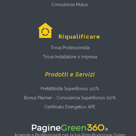
Consulenza Mutuo
Riqualificare
Trova Professionista
Trova Installatore o Impresa
Prodotti e Servizi
Prefattibilità SuperBonus 110%
Bonus Planner - Consulenza SuperBonus 110%
Certificato Energetico APE
Aziende e Professionisti per la tua Ristrutturazione Green