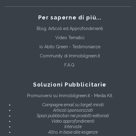
Per saperne di più...
Blog, Articoli ed Approfondimenti
Video Tematici
Io Abito Green - Testimonianze
Community di Immobilgreen.it
F.A.Q.
Soluzioni Pubblicitarie
Promuoversi su Immobilgreen.it - Media Kit:
Campagne email su target mirati
Articoli sponsorizzati
Spazi pubblicitari nei prodotti editoriali
Video approfondimenti
Interviste
Altro, in base alle esigenze