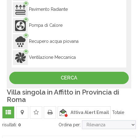
Pavimento Radiante
Pompa di Calore
Recupero acqua piovana
Ventilazione Meccanica
Villa singola in Affitto in Provincia di
Roma
Attiva Alert Email
Totale
risultati:
0
Ordina per: