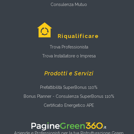
Consulenza Mutuo
Riqualificare
Trova Professionista
Trova Installatore o Impresa
Prodotti e Servizi
Prefattibilità SuperBonus 110%
Bonus Planner - Consulenza SuperBonus 110%
Certificato Energetico APE
Aziende e Professionisti per la tua Ristrutturazione Green