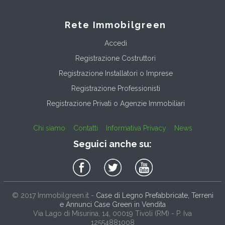
Rete Immobilgreen
Accedi
Registrazione Costruttori
Registrazione Installatori o Imprese
Registrazione Professionisti
Registrazione Privati o Agenzie Immobiliari
Chi siamo
Contatti
Informativa Privacy
News
Seguici anche su:
© 2017
Immobilgreen.it
-
Case di Legno Prefabbricate, Terreni
e Annunci Case Green in Vendita
Via Lago di Misurina, 14
, 00019
Tivoli
(
RM
) - P. Iva
12554881008