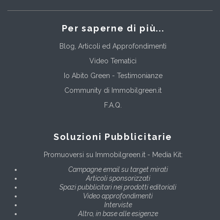
Per saperne di più...
Blog, Articoli ed Approfondimenti
Video Tematici
Io Abito Green - Testimonianze
Community di Immobilgreen.it
F.A.Q.
Soluzioni Pubblicitarie
Promuoversi su Immobilgreen.it - Media Kit:
Campagne email su target mirati
Articoli sponsorizzati
Spazi pubblicitari nei prodotti editoriali
Video approfondimenti
Interviste
Altro, in base alle esigenze