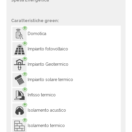
Spesa Energetica
Caratteristiche green:
Domotica
Impianto fotovoltaico
Impianto Geotermico
Impianto solare termico
Infisso termico
Isolamento acustico
Isolamento termico