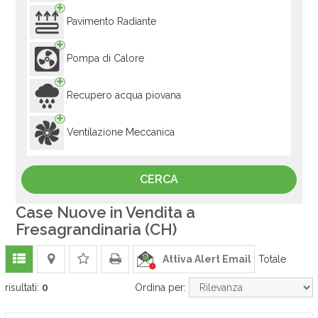
Pavimento Radiante
Pompa di Calore
Recupero acqua piovana
Ventilazione Meccanica
Case Nuove in Vendita a
Fresagrandinaria (CH)
Attiva Alert Email
Totale
risultati:
0
Ordina per: