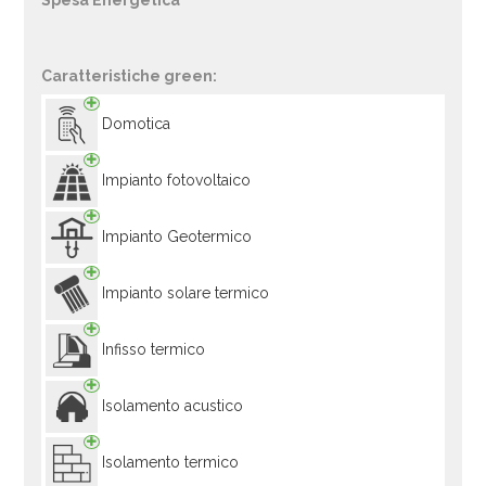
Spesa Energetica
Caratteristiche green:
Domotica
Impianto fotovoltaico
Impianto Geotermico
Impianto solare termico
Infisso termico
Isolamento acustico
Isolamento termico