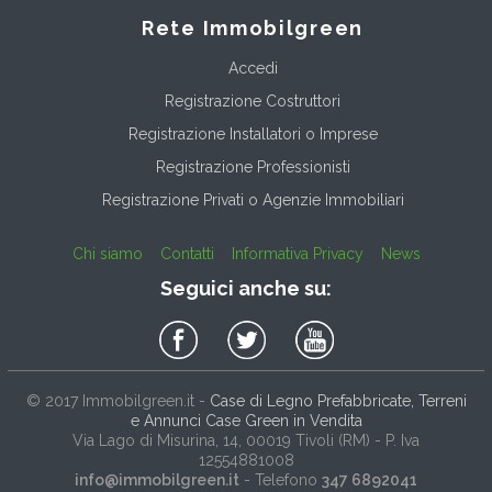
Rete Immobilgreen
Accedi
Registrazione Costruttori
Registrazione Installatori o Imprese
Registrazione Professionisti
Registrazione Privati o Agenzie Immobiliari
Chi siamo
Contatti
Informativa Privacy
News
Seguici anche su:
© 2017
Immobilgreen.it
-
Case di Legno Prefabbricate, Terreni
e Annunci Case Green in Vendita
Via Lago di Misurina, 14
, 00019
Tivoli
(
RM
) - P. Iva
12554881008
info@immobilgreen.it
- Telefono
347 6892041