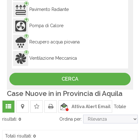
Pavimento Radiante
Pompa di Calore
Recupero acqua piovana
Ventilazione Meccanica
Case Nuove in in Provincia di Aquila
Attiva Alert Email
Totale
risultati:
0
Ordina per:
Totali risultati:
0