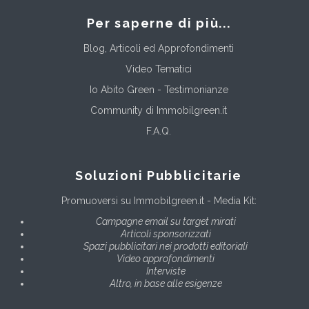
Per saperne di più...
Blog, Articoli ed Approfondimenti
Video Tematici
Io Abito Green - Testimonianze
Community di Immobilgreen.it
F.A.Q.
Soluzioni Pubblicitarie
Promuoversi su Immobilgreen.it - Media Kit:
Campagne email su target mirati
Articoli sponsorizzati
Spazi pubblicitari nei prodotti editoriali
Video approfondimenti
Interviste
Altro, in base alle esigenze