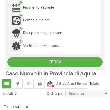
Pavimento Radiante
Pompa di Calore
Recupero acqua piovana
Ventilazione Meccanica
Case Nuove in in Provincia di Aquila
Attiva Alert Email
Totale
risultati:
0
Ordina per:
Totali risultati:
0