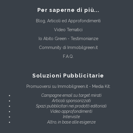
Per saperne di più...
Blog, Articoli ed Approfondimenti
Video Tematici
Io Abito Green - Testimonianze
Community di Immobilgreen.it
F.A.Q.
Soluzioni Pubblicitarie
Promuoversi su Immobilgreen.it - Media Kit:
Campagne email su target mirati
Articoli sponsorizzati
Spazi pubblicitari nei prodotti editoriali
Video approfondimenti
Interviste
Altro, in base alle esigenze