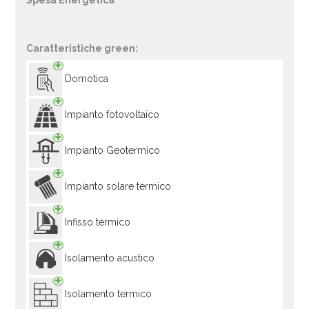
Spesa Energetica
Caratteristiche green:
Domotica
Impianto fotovoltaico
Impianto Geotermico
Impianto solare termico
Infisso termico
Isolamento acustico
Isolamento termico