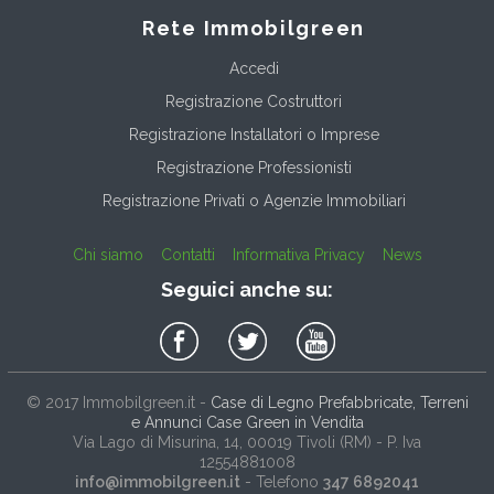
Rete Immobilgreen
Accedi
Registrazione Costruttori
Registrazione Installatori o Imprese
Registrazione Professionisti
Registrazione Privati o Agenzie Immobiliari
Chi siamo
Contatti
Informativa Privacy
News
Seguici anche su:
© 2017
Immobilgreen.it
-
Case di Legno Prefabbricate, Terreni
e Annunci Case Green in Vendita
Via Lago di Misurina, 14
, 00019
Tivoli
(
RM
) - P. Iva
12554881008
info@immobilgreen.it
- Telefono
347 6892041