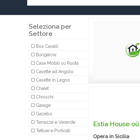
Seleziona per
Settore
Box Cavalli
Bungalow
Case Mobili su Ruota
Casette ad Angolo
Casette in Legno
Chalet
Chioschi
Garage
Gazebo
Terrazze e Verande
Estia House oü
Tettoie e Porticati
Opera in
Sicilia