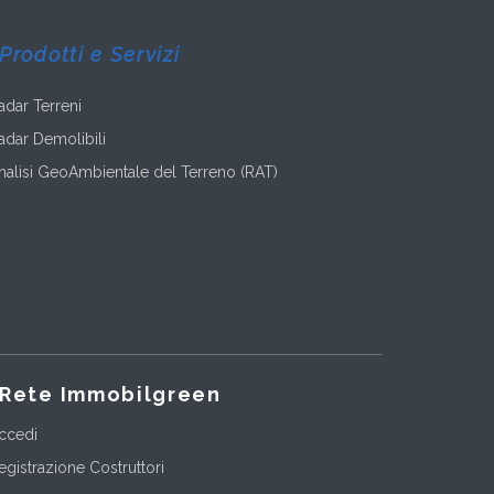
Prodotti e Servizi
adar Terreni
adar Demolibili
nalisi GeoAmbientale del Terreno (RAT)
Rete Immobilgreen
ccedi
egistrazione Costruttori