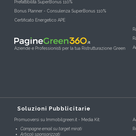
Prefattibilità SuperBonus 110%
Bonus Planner - Consulenza SuperBonus 110%
Certificato Energetico APE
R
R
A
Aziende e Professionisti per la tua Ristrutturazione Green
Soluzioni Pubblicitarie
Promuoversi su Immobilgreen.it - Media Kit:
A
Campagne email su target mirati
R
Articoli sponsorizzati