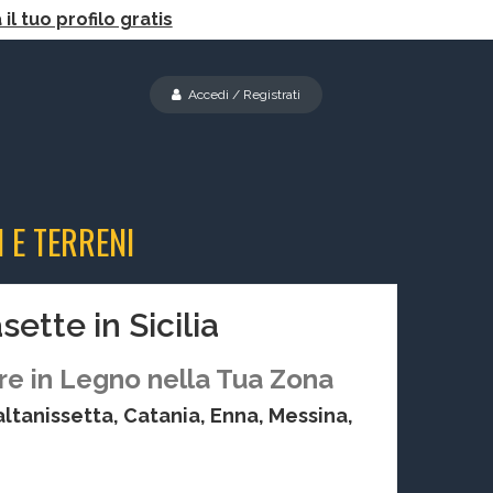
il tuo profilo gratis
Accedi / Registrati
 E TERRENI
asette in
Sicilia
re in Legno nella Tua Zona
ltanissetta, Catania, Enna, Messina,