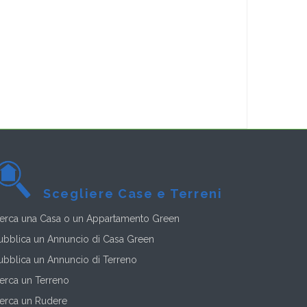
Scegliere Case e Terreni
erca una Casa o un Appartamento Green
ubblica un Annuncio di Casa Green
ubblica un Annuncio di Terreno
erca un Terreno
erca un Rudere