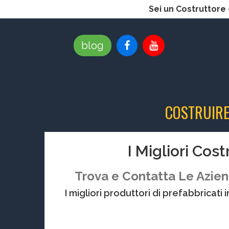
Sei un Costruttore
blog
COSTRUIR
I Migliori Cos
Trova e Contatta Le Azien
I migliori produttori di prefabbricati