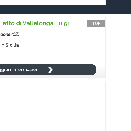
Tetto di Vallelonga Luigi
TOP
aone (CZ)
 in
Sicilia
giori Informazioni