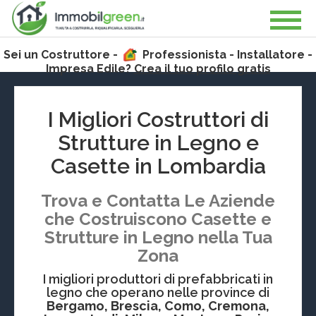
Sei un Costruttore -
Professionista - Installatore -
Impresa Edile?
Crea il tuo profilo gratis
I Migliori Costruttori di
Strutture in Legno e
Casette in
Lombardia
Trova e Contatta Le Aziende
che Costruiscono Casette e
Strutture in Legno nella Tua
Zona
I migliori produttori di prefabbricati in
legno che operano nelle province di
Bergamo, Brescia, Como, Cremona,