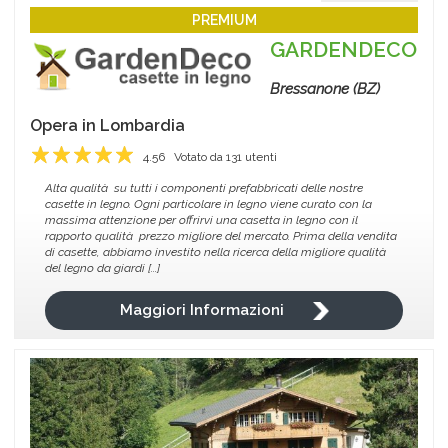
PREMIUM
GARDENDECO
Bressanone (BZ)
Opera in
Lombardia
4.56
Votato da
131
utenti
1
2
3
4
5
Alta qualità su tutti i componenti prefabbricati delle nostre
casette in legno. Ogni particolare in legno viene curato con la
massima attenzione per offrirvi una casetta in legno con il
rapporto qualità prezzo migliore del mercato. Prima della vendita
di casette, abbiamo investito nella ricerca della migliore qualità
del legno da giardi [...]
Maggiori Informazioni