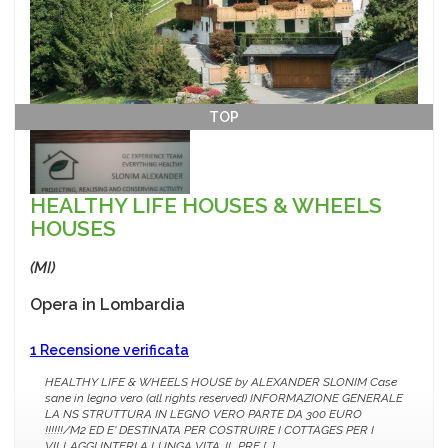
TOP
HEALTHY LIFE HOUSES & WHEELS
HOUSES
(MI)
Opera in
Lombardia
1 Recensione verificata
HEALTHY LIFE & WHEELS HOUSE by ALEXANDER SLONIM Case
sane in legno vero (all rights reserved) INFORMAZIONE GENERALE
LA NS STRUTTURA IN LEGNO VERO PARTE DA 300 EURO
!!!!!!/M2 ED E' DESTINATA PER COSTRUIRE I COTTAGES PER I
VILLAGGI INTERI A LUNGA VITA. IL PRE [...]