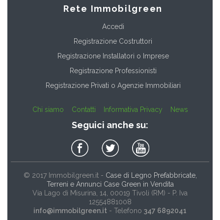
Rete Immobilgreen
Accedi
Registrazione Costruttori
Registrazione Installatori o Imprese
Registrazione Professionisti
Registrazione Privati o Agenzie Immobiliari
Chi siamo
Contatti
Informativa Privacy
News
Seguici anche su:
© 2017
Immobilgreen.it
-
Case di Legno Prefabbricate,
Terreni e Annunci Case Green in Vendita
Via Lago di Misurina, 14
, 00019
Tivoli
(
RM
) - P. Iva
12554881008
info@immobilgreen.it
- Telefono
347 6892041